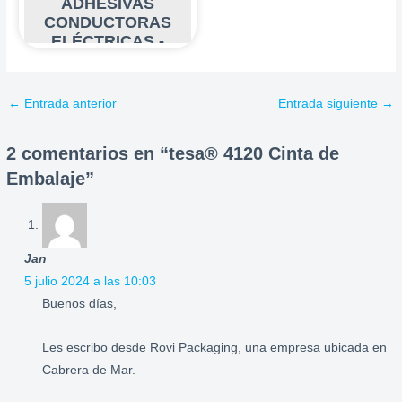
ADHESIVAS
CONDUCTORAS
ELÉCTRICAS -
PUESTA A TIERRA Y
PROTECCIÓN
ELECTRÓNICA
←
Entrada anterior
Entrada siguiente
→
2 comentarios en “tesa® 4120 Cinta de
Embalaje”
Jan
5 julio 2024 a las 10:03
Buenos días,
Les escribo desde Rovi Packaging, una empresa ubicada en
Cabrera de Mar.