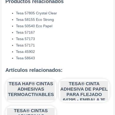
Productos relacionados
Tesa 57805 Crystal Clear
Tesa 58155 Eco Strong
Tesa 50540 Eco Papel
Tesa 57167
Tesa 57173
Tesa 57171
Tesa 45902
Tesa 58643
Artículos relacionados:
TESA HAF® CINTAS
TESA® CINTA
ADHESIVAS
ADHESIVA DE PAPEL
TERMOACTIVABLES
PARA FLEJADO
64295 - EMBALAJE
ECOLÓGICO
TESA® CINTAS