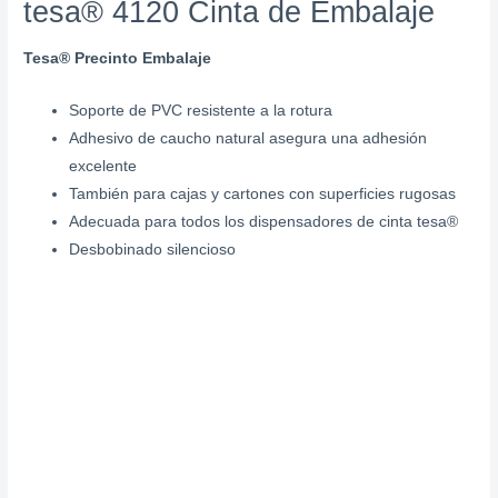
tesa® 4120 Cinta de Embalaje
Tesa® Precinto Embalaje
Soporte de PVC resistente a la rotura
Adhesivo de caucho natural asegura una adhesión
excelente
También para cajas y cartones con superficies rugosas
Adecuada para todos los dispensadores de cinta tesa®
Desbobinado silencioso