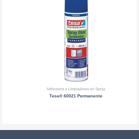
Adhesivos y Limpiadores en Spray
Tesa® 60021 Permanente