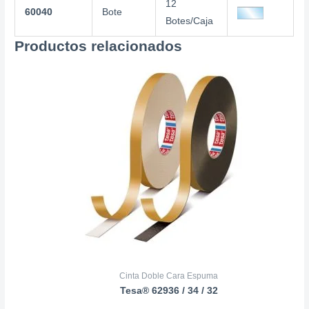
12
60040
Bote
Botes/Caja
Productos relacionados
Cinta Doble Cara Espuma
Tesa® 62936 / 34 / 32