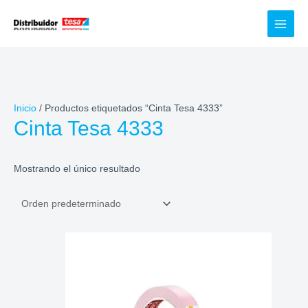
Ir
al
contenido
Inicio
/ Productos etiquetados “Cinta Tesa 4333”
Cinta Tesa 4333
Mostrando el único resultado