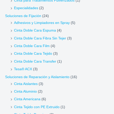
Cinta para Tratamientos Pulverizados
(1)
Especialidades
(2)
Soluciones de Fijación
(24)
Adhesivos y Limpiadores en Spray
(5)
Cinta Doble Cara Espuma
(4)
Cinta Doble Cara Fibra Sin Tejer
(3)
Cinta Doble Cara Film
(4)
Cinta Doble Cara Tejido
(3)
Cinta Doble Cara Transfer
(1)
Tesa® ACX
(3)
Soluciones de Reparación y Aislamiento
(16)
Cinta Aislantes
(3)
Cinta Aluminio
(2)
Cinta Americana
(6)
Cinta Tejido con PE Extruido
(1)