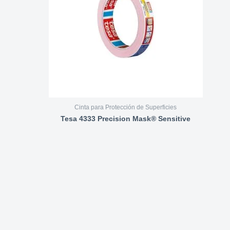
Cinta para Protección de Superficies
Tesa 4333 Precision Mask® Sensitive