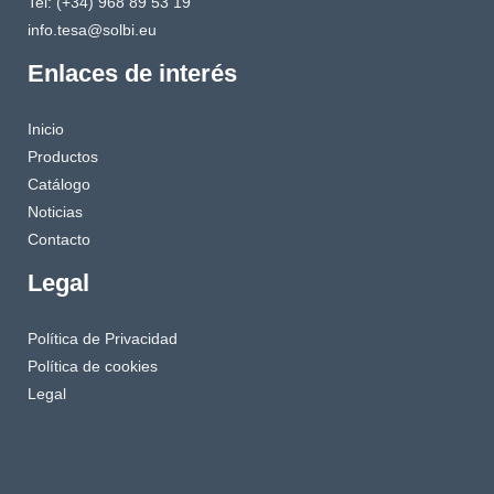
Tel: (+34) 968 89 53 19
info.tesa@solbi.eu
Enlaces de interés
Inicio
Productos
Catálogo
Noticias
Contacto
Legal
Política de Privacidad
Política de cookies
Legal